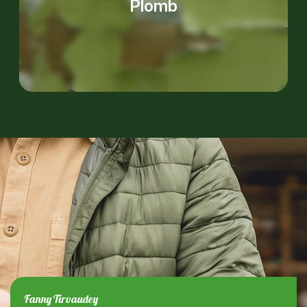
Plomb
Fanny Tirvaudey