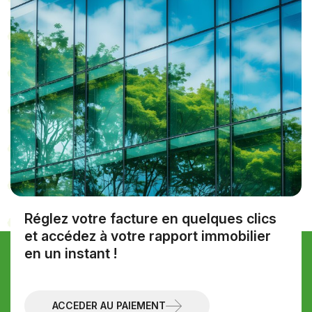
Réglez votre facture en quelques clics
et accédez à votre rapport immobilier
en un instant !
Discutons de votre projet
Prendre contact
ACCÉDER AU PAIEMENT