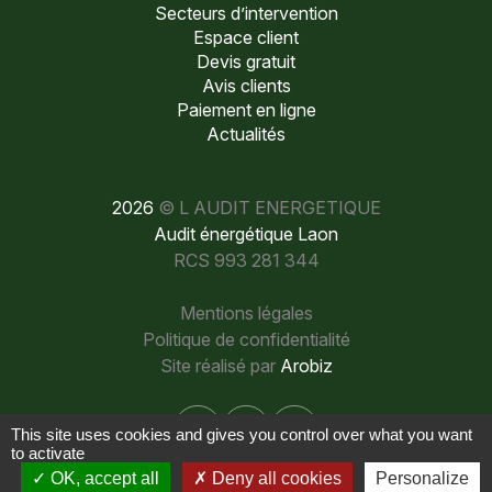
Secteurs d’intervention
Espace client
Devis gratuit
Avis clients
Paiement en ligne
Actualités
2026
© L AUDIT ENERGETIQUE
Audit énergétique Laon
RCS 993 281 344
Mentions légales
Politique de confidentialité
Site réalisé par
Arobiz
This site uses cookies and gives you control over what you want
to activate
OK, accept all
Deny all cookies
Personalize