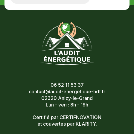
06 52 11 53 37
contact@audit-energetique-hdf.fr
02320 Anizy-le-Grand
Lun - ven : 8h - 19h
Certifié par CERTIFNOVATION
et couvertes par KLARITY.