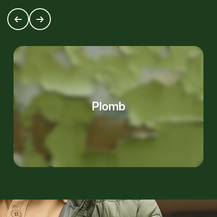
Plomb