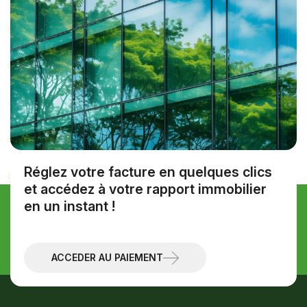
Réglez votre facture en quelques clics
et accédez à votre rapport immobilier
en un instant !
Discutons de votre projet
Prendre contact
ACCÉDER AU PAIEMENT