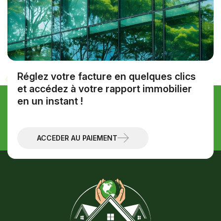
Réglez votre facture en quelques clics
et accédez à votre rapport immobilier
en un instant !
Discutons de votre projet
Prendre contact
ACCÉDER AU PAIEMENT