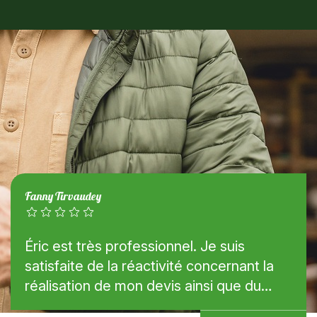
Fanny Tirvaudey
Éric est très professionnel. Je suis
satisfaite de la réactivité concernant la
réalisation de mon devis ainsi que du
contact lors de notre rendez-vous pour