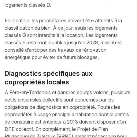
logements classés D.
En location, les propriétaires doivent être attentifs à la
classification du bien. À ce jour, seuls les logements
classés G sont interdits à la location. Les logements
classés F resteront louables jusqu’en 2028, mais il est
conseillé d’anticiper des travaux de rénovation
énergétique pour éviter de futurs blocages.
Diagnostics spécifiques aux
copropriétés locales
À Fère-en-Tardenois et dans les bourgs voisins, plusieurs
petits ensembles collectifs sont concernés par les
obligations de diagnostics en copropriété. Toutes les
copropriétés à usage principal d’habitation dont le permis
de construire est antérieur à 2013 doivent disposer d’un
DPE collectif. En complément, le Projet de Plan
Pluriannuel de Travaux (PPPT) devient nécessaire pour