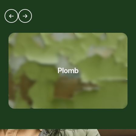
Plomb