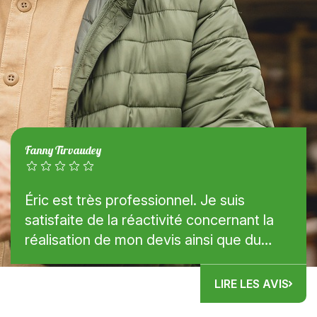
Fanny Tirvaudey
Éric est très professionnel. Je suis
satisfaite de la réactivité concernant la
réalisation de mon devis ainsi que du
contact lors de notre rendez-vous pour
la réalisation de mon...
LIRE LES AVIS