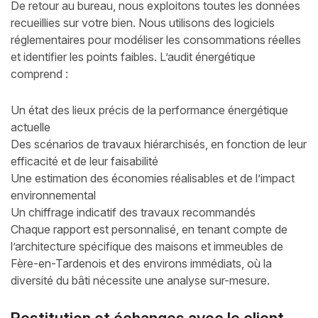
De retour au bureau, nous exploitons toutes les données
recueillies sur votre bien. Nous utilisons des logiciels
réglementaires pour modéliser les consommations réelles
et identifier les points faibles. L’audit énergétique
comprend :
Un état des lieux précis de la performance énergétique
actuelle
Des scénarios de travaux hiérarchisés, en fonction de leur
efficacité et de leur faisabilité
Une estimation des économies réalisables et de l’impact
environnemental
Un chiffrage indicatif des travaux recommandés
Chaque rapport est personnalisé, en tenant compte de
l’architecture spécifique des maisons et immeubles de
Fère-en-Tardenois et des environs immédiats, où la
diversité du bâti nécessite une analyse sur-mesure.
Restitution et échanges avec le client