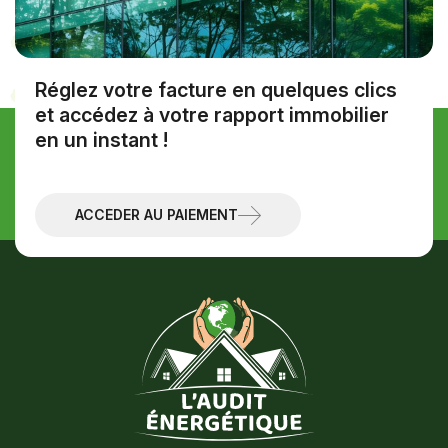
Réglez votre facture en quelques clics
et accédez à votre rapport immobilier
en un instant !
Discutons de votre projet
Prendre contact
ACCÉDER AU PAIEMENT